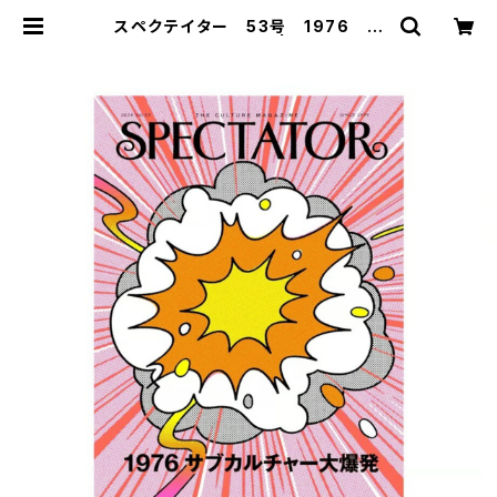
スペクテイター 53号 1976 サ
ブカルチャー大爆発 | たつまき堂