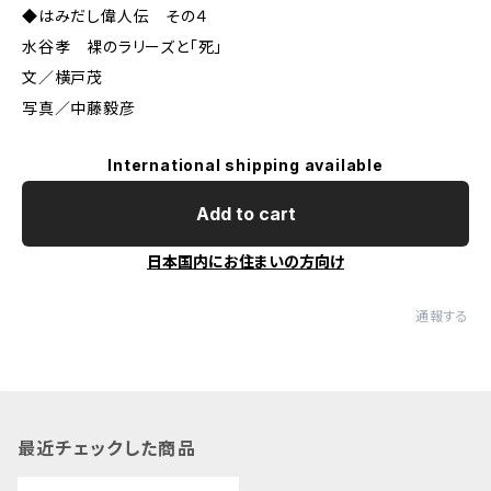
◆はみだし偉人伝 その４
水谷孝 裸のラリーズと「死」
文／横戸茂
写真／中藤毅彦
International shipping available
Add to cart
日本国内にお住まいの方向け
通報する
最近チェックした商品