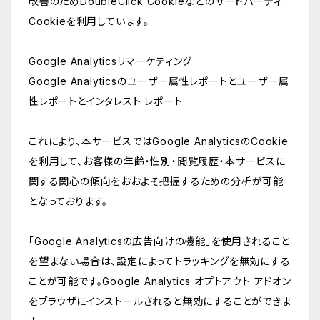
改善のためDoubleClick Cookieなどのサードパーティ
Cookieを利用しています。
Google Analyticsリマーケティング
Google Analyticsのユーザー属性レポートとユーザー属
性レポートとインタレスト レポート
これにより、本サービスではGoogle AnalyticsのCookie
を利用して、お客様の年齢・性別・閲覧履歴・本サービスに
関する関心の傾向をおおよそ把握するための分析が可能
となっております。
「Google Analyticsの広告向けの機能」を使用されること
を望まない場合は、設定によってトラッキングを無効にする
ことが可能です。Google Analytics オプトアウト アドオン
をブラウザにインストールされると無効にすることができま