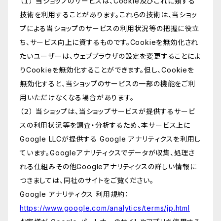
（１） 当ショップのサービスは、Cookie及びこれに類する
技術を利用することがあります。これらの技術は、当ショッ
プによる当ショップのサービスの利用状況等の把握に役立
ち、サービス向上に資するものです。Cookieを無効化され
たいユーザーは、ウェブブラウザの設定を変更することによ
りCookieを無効化することができます。但し、Cookieを
無効化すると、当ショップのサービスの一部の機能をご利
用いただけなくなる場合があります。
（２） 当ショップは、当ショップサービスが提供するサービ
スの利用状況等を調査・分析するため、本サービス上に
Google LLCが提供する Google アナリティクスを利用し
ています。Googleアナリティクスでデータが収集、処理さ
れる仕組みその他Googleアナリティクスの詳しい情報に
つきましては、同社のサイトをご覧ください。
Google アナリティクス 利用規約：
https://www.google.com/analytics/terms/jp.html