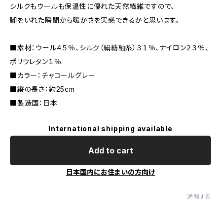
シルクもウールも保温性に優れた天然繊維ですので、
脚をいれた瞬間から暖かさを実感できるかと思います。
■素材：ウール４５％、シルク（絹紡紬糸）３１％、ナイロン２３％、
ポリウレタン１％
■カラー：チャコールグレー
■縦の長さ：約25cm
■製造国：日本
International shipping available
Add to cart
日本国内にお住まいの方向け
通報する