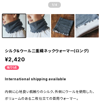
1
/4
シルク＆ウール二重織ネックウォーマー(ロング)
¥2,420
残り1点
International shipping available
内側に心地良い肌触りのシルク、外側にウールを使用した、
ボリュームのある二枚仕立ての首用ウォーマー。