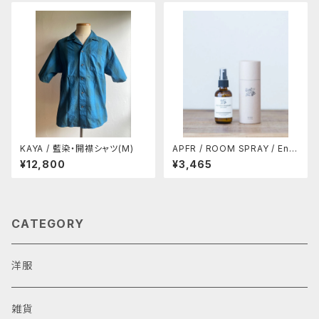
KAYA / 藍染・開襟シャツ(M)
APFR / ROOM SPRAY / Endl
ess Summer (10% OFF)
¥12,800
¥3,465
CATEGORY
洋服
雑貨