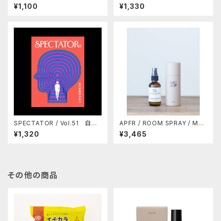
のヒッピー・ムーヴメント
場づくりのヒント
¥1,100
¥1,330
SPECTATOR / Vol.51 自己
APFR / ROOM SPRAY / MO
啓発のひみつ
SS SWAMP (10%OFF)
¥1,320
¥3,465
その他の商品