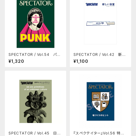
SPECTATOR / Vol.54 パン
SPECTATOR / Vol.42 新し
クの正体
い食堂
¥1,320
¥1,100
SPECTATOR / Vol.45 日本
『スペクテイター』Vol.56 特集：