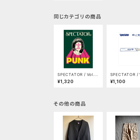
同じカテゴリの商品
SPECTATOR / Vol.5
SPECTATOR / Vol.4
4 パンクの正体
2 新しい食堂
¥1,320
¥1,100
その他の商品