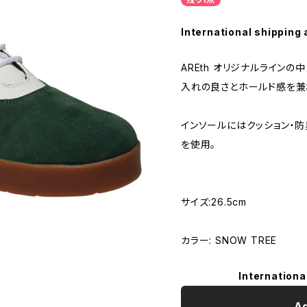
International shipping 
AREth オリジナルライン
入れの良さとホールド感を兼
インソールにはクッション・防
を使用。
サイズ:26.5cm
カラー: SNOW TREE
Internationa
Ad