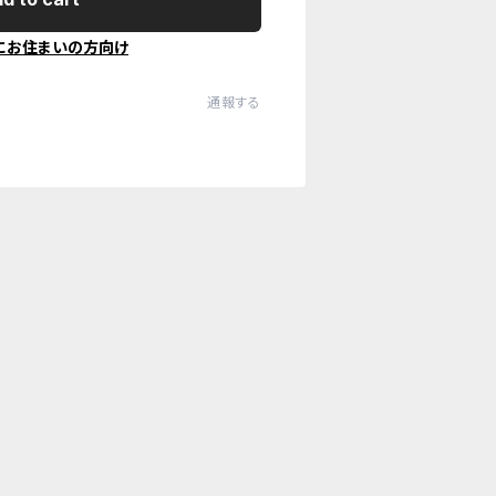
にお住まいの方向け
通報する