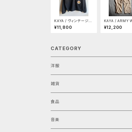
KAYA / ヴィンテージワ
KAYA / ARMY WEAR
ッペン付きカーディガン
SELECTION 
¥11,800
¥12,200
トップ カーゴパ
CATEGORY
洋服
雑貨
食品
音楽