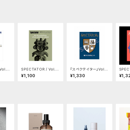
SPECTATOR / Vol.4
『スペクテイター』Vol.5
SPECTAT
5 日本のヒッピー・ム
6 特集：場づくりのヒン
自己
¥1,100
¥1,330
¥1,3
ーヴメント
ト