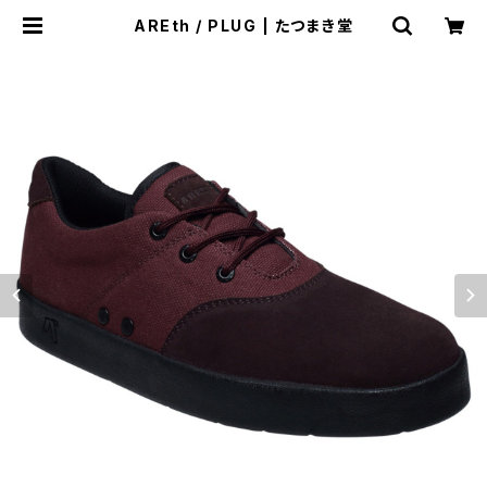
AREth / PLUG | たつまき堂