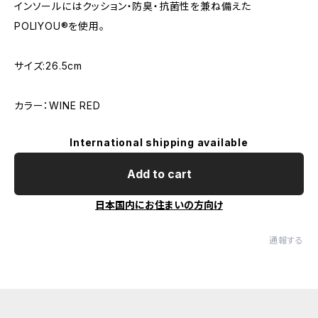
インソールにはクッション・防臭・抗菌性を兼ね備えた
POLIYOU®を使用。
サイズ:26.5cm
カラー：WINE RED
International shipping available
Add to cart
日本国内にお住まいの方向け
通報する