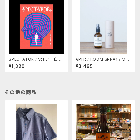
SPECTATOR / Vol.51 自己
APFR / ROOM SPRAY / MO
啓発のひみつ
SS SWAMP (10%OFF)
¥1,320
¥3,465
その他の商品