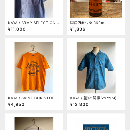
KAYA / ARMY SELECTION
国産万能つゆ 360ml
シャンブレーシャツ
¥11,000
¥1,836
KAYA / SAINT CHRISTOPH
KAYA / 藍染・開襟シャツ(M)
ER TEE
¥4,950
¥12,800