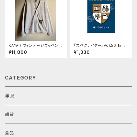
KAYA / ヴィンテージワッペン付
『スペクテイター』Vol.56 特集：
きカーディガン
場づくりのヒント
¥11,800
¥1,330
CATEGORY
洋服
雑貨
食品