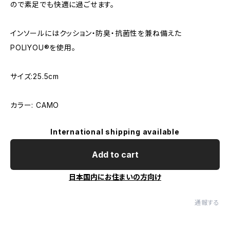
ので素足でも快適に過ごせます。
インソールにはクッション・防臭・抗菌性を兼ね備えた
POLIYOU®を使用。
サイズ:25.5cm
カラー: CAMO
International shipping available
Add to cart
日本国内にお住まいの方向け
通報する