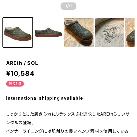
1
/9
AREth / SOL
¥10,584
残り1点
International shipping available
しっかりとした履き心地にリラックスさを追求したAREthらしいサ
ンダルの登場。
インナーライニングには肌触りの良いヘンプ素材を使用している