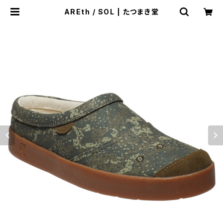
AREth / SOL | たつまき堂