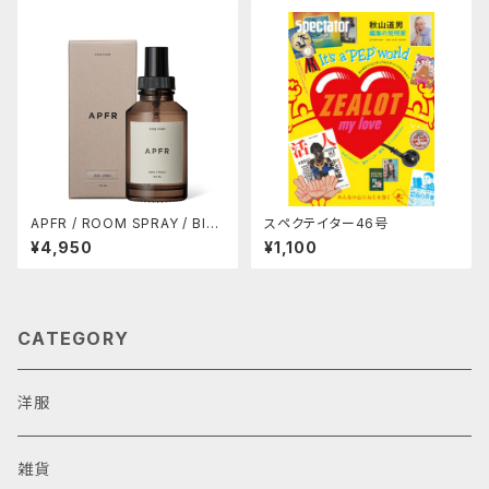
APFR / ROOM SPRAY / Blue
スペクテイター46号
Spruce (10%OFF)
¥4,950
¥1,100
CATEGORY
洋服
雑貨