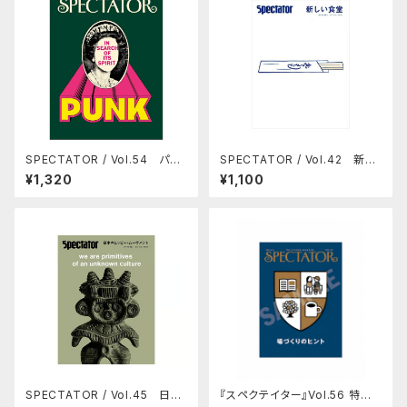
SPECTATOR / Vol.54 パン
SPECTATOR / Vol.42 新し
クの正体
い食堂
¥1,320
¥1,100
SPECTATOR / Vol.45 日本
『スペクテイター』Vol.56 特集：