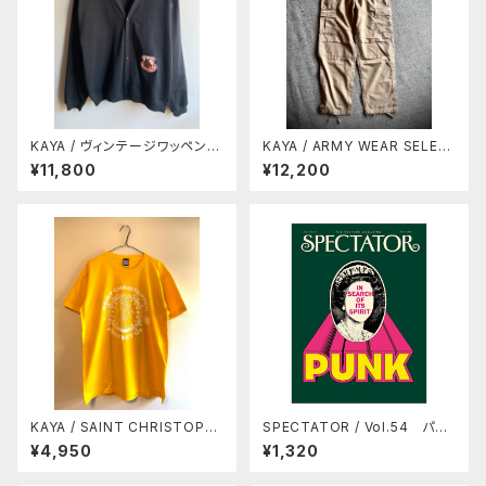
KAYA / ヴィンテージワッペン付
KAYA / ARMY WEAR SELEC
きカーディガン
TION リップストップ カーゴパ
¥11,800
¥12,200
ンツ
KAYA / SAINT CHRISTOPH
SPECTATOR / Vol.54 パン
ER TEE
クの正体
¥4,950
¥1,320