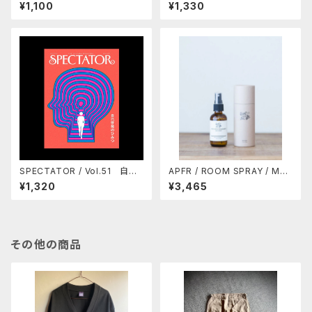
のヒッピー・ムーヴメント
場づくりのヒント
¥1,100
¥1,330
SPECTATOR / Vol.51 自己
APFR / ROOM SPRAY / MO
啓発のひみつ
SS SWAMP (10%OFF)
¥1,320
¥3,465
その他の商品