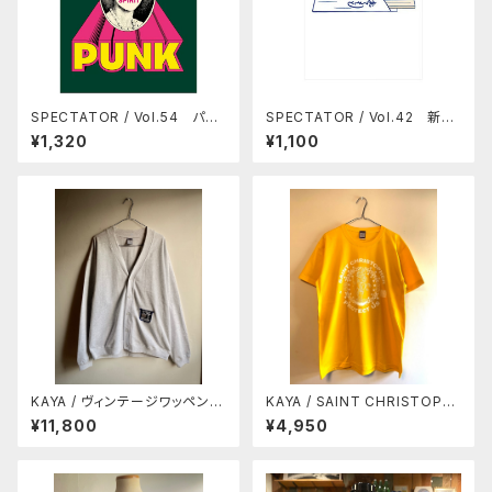
SPECTATOR / Vol.54 パン
SPECTATOR / Vol.42 新し
クの正体
い食堂
¥1,320
¥1,100
KAYA / ヴィンテージワッペン付
KAYA / SAINT CHRISTOPH
きカーディガン
ER TEE
¥11,800
¥4,950