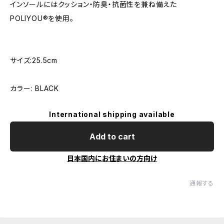
インソールにはクッション・防臭・抗菌性を兼ね備えた
POLIYOU®を使用。
サイズ:25.5cm
カラー: BLACK
International shipping available
Add to cart
日本国内にお住まいの方向け
通報する