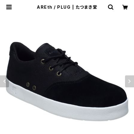
AREth / PLUG | たつまき堂