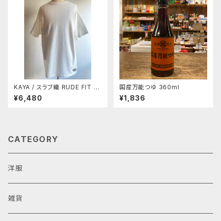
KAYA / スラブ織 RUDE FIT T
国産万能つゆ 360ml
EE
¥6,480
¥1,836
CATEGORY
洋服
雑貨