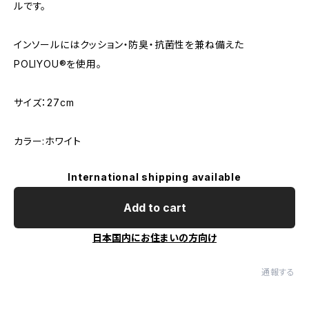
ルです。
インソールにはクッション・防臭・抗菌性を兼ね備えた
POLIYOU®を使用。
サイズ：27cm
カラー:ホワイト
International shipping available
Add to cart
日本国内にお住まいの方向け
通報する