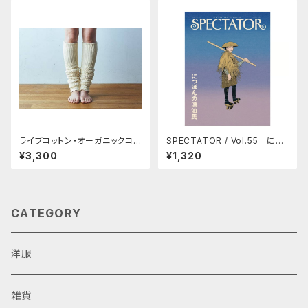
ライブコットン・オーガニックコッ
SPECTATOR / Vol.55 にっ
トン二重織レッグウォーマー（55
ぽんの漂泊民
¥3,300
¥1,320
cm）
CATEGORY
洋服
雑貨