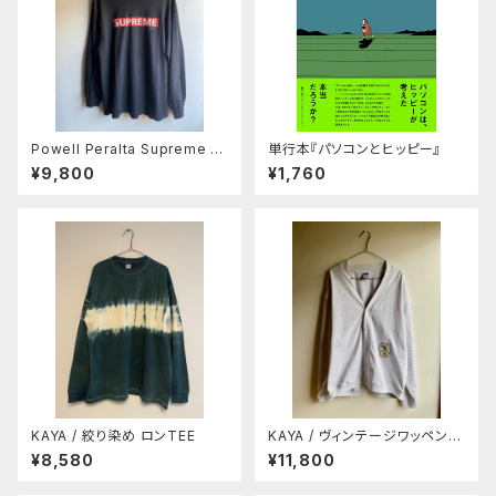
Powell Peralta Supreme L/
単行本『パソコンとヒッピー』
S T-shirt - Black
¥9,800
¥1,760
KAYA / 絞り染め ロンTEE
KAYA / ヴィンテージワッペン付
きカーディガン
¥8,580
¥11,800