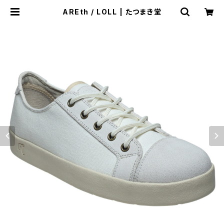
AREth / LOLL | たつまき堂