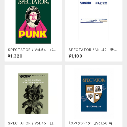
SPECTATOR / Vol.54 パン
SPECTATOR / Vol.42 新し
クの正体
い食堂
¥1,320
¥1,100
SPECTATOR / Vol.45 日本
『スペクテイター』Vol.56 特集：