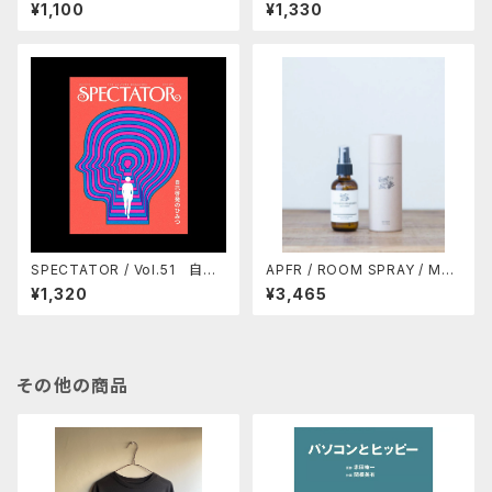
のヒッピー・ムーヴメント
場づくりのヒント
¥1,100
¥1,330
SPECTATOR / Vol.51 自己
APFR / ROOM SPRAY / MO
啓発のひみつ
SS SWAMP (10%OFF)
¥1,320
¥3,465
その他の商品