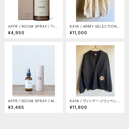
APFR / ROOM SPRAY / Tim
KAYA / ARMY SELECTION
eless (10%OFF)
シャンブレーシャツ
¥4,950
¥11,000
APFR / ROOM SPRAY / MO
KAYA / ヴィンテージワッペン付
SS SWAMP (10%OFF)
きカーディガン
¥3,465
¥11,800