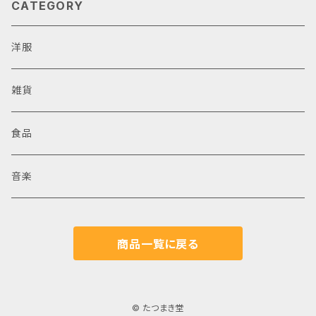
CATEGORY
洋服
雑貨
食品
音楽
商品一覧に戻る
© たつまき堂