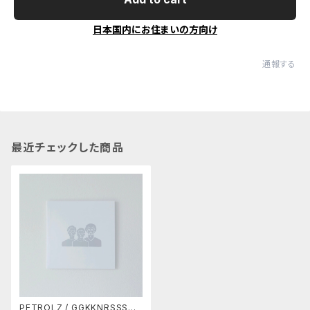
日本国内にお住まいの方向け
通報する
最近チェックした商品
PETROLZ / GGKKNRSSST