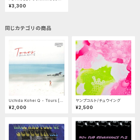
W （ペトロールズ）
¥3,300
同じカテゴリの商品
Uchida Kohei Q - Tours [C
ヤンプコルト/チュウイング
D] Roots Label (2023) 7月
¥2,000
¥2,500
7日発売