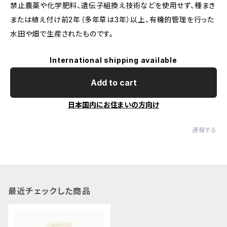
禁止農薬や化学肥料、遺伝子組換え技術などを使用せず、種まき
または植え付け前2年（多年草は3年）以上、有機的管理を行った
水田や畑で生産されたものです。
International shipping available
Add to cart
日本国内にお住まいの方向け
通報する
最近チェックした商品