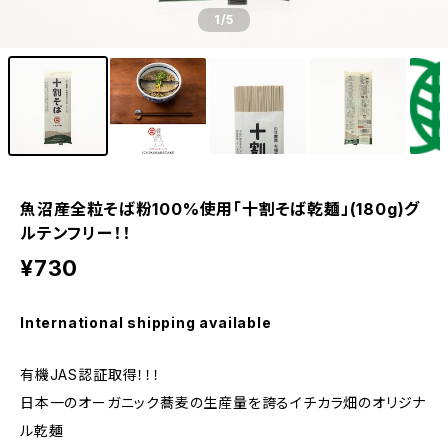
1
/5
魚沼産全粒そば粉100%使用「十割そば乾麺」(180g)グ
ルテンフリー！！
¥730
International shipping available
有機JAS認証取得！！！
日本一のオーガニック蕎麦の生産量を誇るイチカラ畑のオリジナ
ル乾麺