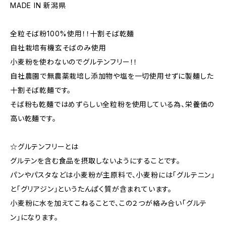
MADE IN 新潟県
全粒そば粉100%使用！！十割そば乾麺
自社栽培有機玄そばのみ使用
小麦粉を使わないのでグルテンフリー！！
自社農園で無農薬栽培し添加物や塩を一切使用せずに製麺した
十割そば乾麺です。
そば粉も乾麺ではめずらしい全粒粉を使用している為、栄養価の
高い乾麺です。
☆グルテンフリーとは
グルテンを含む食品を摂取しないようにすることです。
パンやパスタなどは小麦粉が主原料で、小麦粉には「グルテニン」
と「グリアジン」というたんぱく質が含まれています。
小麦粉に水を加えてこねることで、この２つが絡み合い「グルテ
ン」になります。