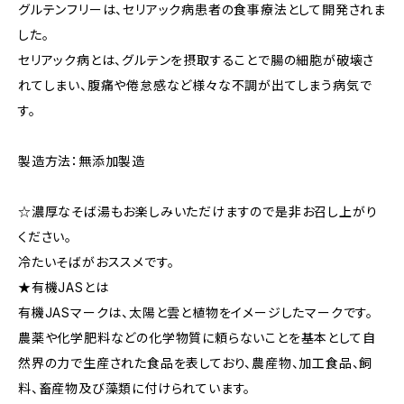
グルテンフリーは、セリアック病患者の食事療法として開発されま
した。
セリアック病とは、グルテンを摂取することで腸の細胞が破壊さ
れてしまい、腹痛や倦怠感など様々な不調が出てしまう病気で
す。
製造方法：無添加製造
☆濃厚なそば湯もお楽しみいただけますので是非お召し上がり
ください。
冷たいそばがおススメです。
★有機JASとは
有機JASマークは、太陽と雲と植物をイメージしたマークです。
農薬や化学肥料などの化学物質に頼らないことを基本として自
然界の力で生産された食品を表しており、農産物、加工食品、飼
料、畜産物及び藻類に付けられています。