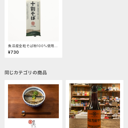
魚沼産全粒そば粉100%使用
「十割そば乾麺」(180g)グルテ
¥730
ンフリー！！
同じカテゴリの商品