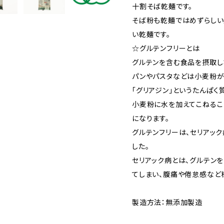
十割そば乾麺です。
そば粉も乾麺ではめずらしい
い乾麺です。
☆グルテンフリーとは
グルテンを含む食品を摂取し
パンやパスタなどは小麦粉が
「グリアジン」というたんぱく
小麦粉に水を加えてこねるこ
になります。
グルテンフリーは、セリアッ
した。
セリアック病とは、グルテン
てしまい、腹痛や倦怠感など
製造方法：無添加製造