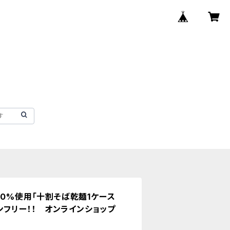
00%使用「十割そば乾麺1ケース
テンフリー！！ オンラインショップ