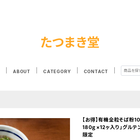
たつまき堂
E
ABOUT
CATEGORY
CONTACT
【お得】有機全粒そば粉1
180ｇ×12ヶ入り」グル
限定