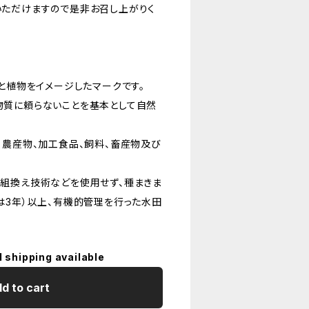
ただけますので是非お召し上がりく
と植物をイメージしたマークです。
物質に頼らないことを基本として自然
、農産物、加工食品、飼料、畜産物及び
組換え技術などを使用せず、種まきま
は3年）以上、有機的管理を行った水田
l shipping available
d to cart