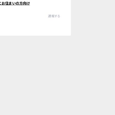
にお住まいの方向け
通報する