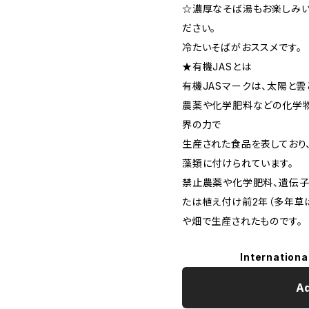
☆濃厚なそば湯もお楽しみい
ださい。
冷たいそばがおススメです。
★有機JASとは
有機JASマークは、太陽と雲
農薬や化学肥料などの化学
界の力で
生産された食品を表しており
藻類に付けられています。
禁止農薬や化学肥料、遺伝子
たは植え付け前2年（多年草
や畑で生産されたものです。
Internationa
Ad