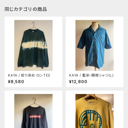
同じカテゴリの商品
KAYA / 絞り染め ロンTEE
KAYA / 藍染・開襟シャツ(L)
¥8,580
¥12,800