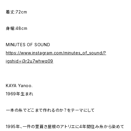
着丈:72cm
身幅:48cm
MINUTES OF SOUND
https://www.instagram.com/minutes_of_sound/?
igshid=j3r2u7whwq09
KAYA Yanoo.
1969年生まれ
一本の糸でどこまで作れるのか？をテーマにして
1995年、一件の萱葺き屋根のアトリエに4年間住み糸から染めて