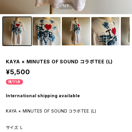
1
/7
KAYA × MINUTES OF SOUND コラボTEE (L)
¥5,500
残り1点
International shipping available
KAYA × MINUTES OF SOUND コラボTEE (L)
サイズ: L