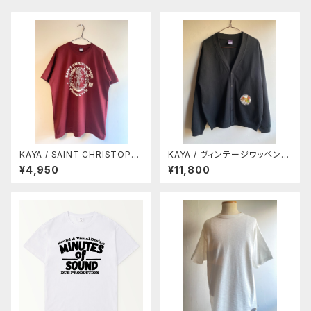
KAYA / SAINT CHRISTOPH
KAYA / ヴィンテージワッペン付
ER TEE
きカーディガン
¥4,950
¥11,800