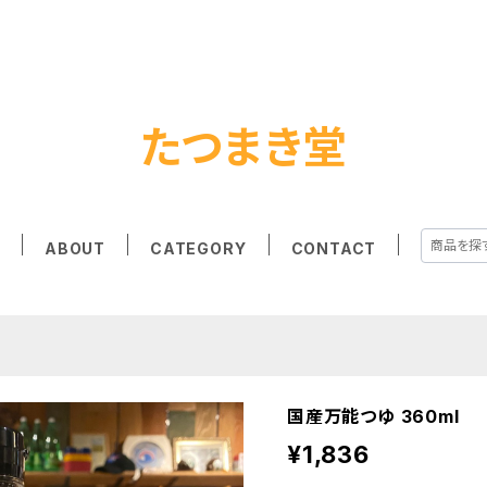
たつまき堂
E
ABOUT
CATEGORY
CONTACT
国産万能つゆ 360ml
¥1,836