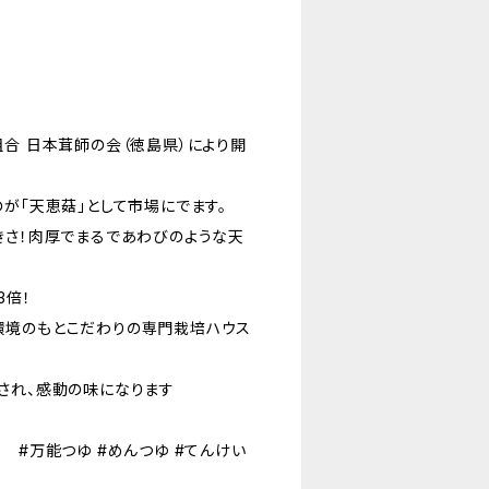
組合 日本茸師の会（徳島県）により開
が「天恵菇」として市場にでます。
きさ！肉厚でまるであわびのような天
3倍！
環境のもとこだわりの専門栽培ハウス
され、感動の味になります
 #万能つゆ #めんつゆ #てんけい