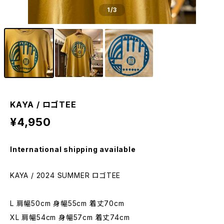
1
/3
KAYA / ロゴTEE
¥4,950
International shipping available
KAYA / 2024 SUMMER ロゴTEE
L 肩幅50cm 身幅55cm 着丈70cm
XL 肩幅54cm 身幅57cm 着丈74cm